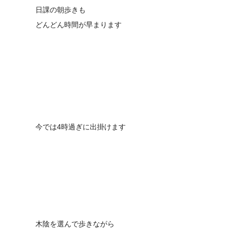
日課の朝歩きも
どんどん時間が早まります
今では4時過ぎに出掛けます
木陰を選んで歩きながら