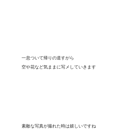
一息ついて帰りの道すがら
空や花など気ままに写メしていきます
素敵な写真が撮れた時は嬉しいですね