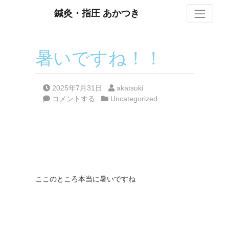
S
鍼灸・指圧 あかつき
暑いですね！！
Posted on
Posted by
2025年7月31日
akatsuki
Posted in
コメントする
Uncategorized
ここのところ本当に暑いですね