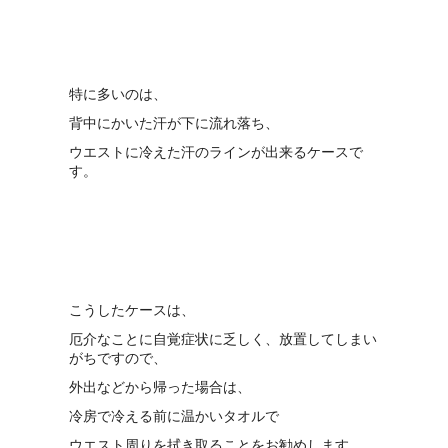
特に多いのは、
背中にかいた汗が下に流れ落ち、
ウエストに冷えた汗のラインが出来るケースで
す。
こうしたケースは、
厄介なことに自覚症状に乏しく、放置してしまい
がちですので、
外出などから帰った場合は、
冷房で冷える前に温かいタオルで
ウエスト周りを拭き取ることをお勧めします。