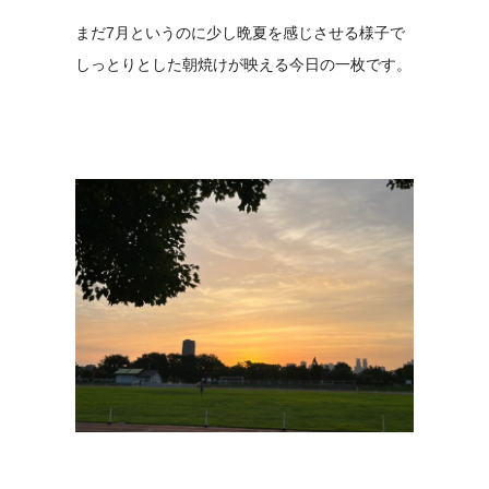
まだ7月というのに少し晩夏を感じさせる様子で
しっとりとした朝焼けが映える今日の一枚です。