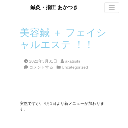
S
鍼灸・指圧 あかつき
美容鍼 ＋ フェイシ
ャルエステ ！！
Posted on
Posted by
2022年3月31日
akatsuki
Posted in
コメントする
Uncategorized
突然ですが、4月1日より新メニューが加わりま
す。