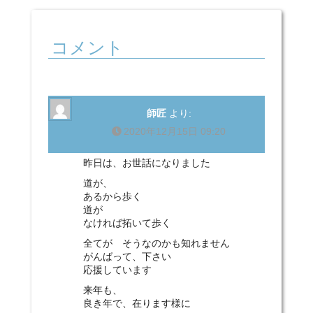
コメント
師匠
より:
2020年12月15日 09:20
昨日は、お世話になりました
道が、
あるから歩く
道が
なければ拓いて歩く
全てが そうなのかも知れません
がんばって、下さい
応援しています
来年も、
良き年で、在ります様に