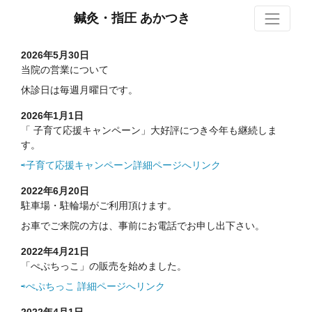
S
鍼灸・指圧 あかつき
2026年5月30日
当院の営業について
休診日は毎週月曜日です。
2026年1月1日
「 子育て応援キャンペーン」大好評につき今年も継続しま
す。
⇨子育て応援キャンペーン詳細ページへリンク
2022年6月20日
駐車場・駐輪場がご利用頂けます。
お車でご来院の方は、事前にお電話でお申し出下さい。
2022年4月21日
「ぺぷちっこ」の販売を始めました。
⇨ぺぷちっこ 詳細ページへリンク
2022年4月1日